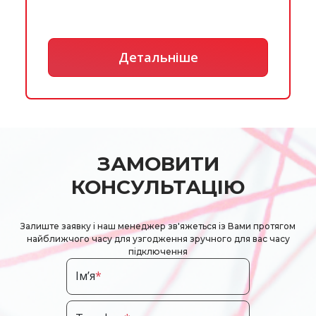
Детальніше
ЗАМОВИТИ
КОНСУЛЬТАЦІЮ
Залиште заявку і наш менеджер зв'яжеться із Вами протягом
найближчого часу для узгодження зручного для вас часу
підключення
Ім’я
*