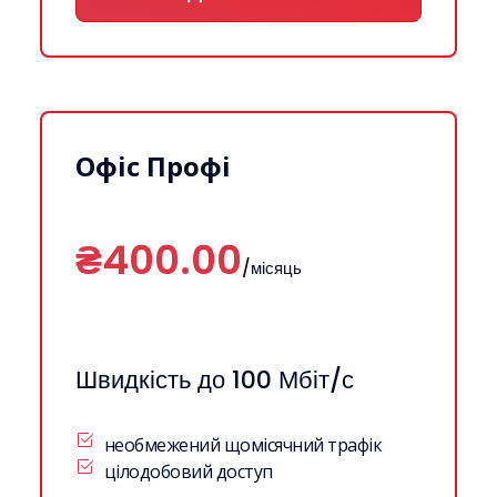
Офіс Профі
₴400.00
/місяць
Швидкість до 100 Мбіт/с
необмежений щомісячний трафік
цілодобовий доступ