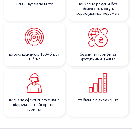
1200 + вузлів по місту
всі члени родини без
обмежень можуть
користуватись мережею
висока швидкість 100Мбіт/с /
безлімітні тарифи за
1Гбіт/с
доступними цінами
якісна та ефективна технічна
стабільне підключення
підтримка в найкоротші
терміни