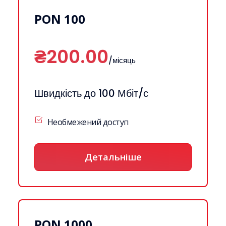
PON 100
₴200.00
/місяць
Швидкість до 100 Мбіт/с
Необмежений доступ
Детальніше
PON 1000