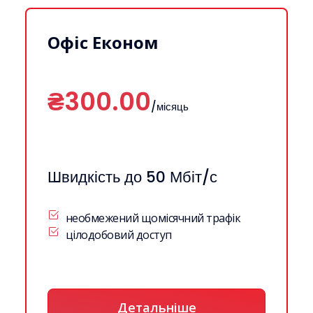
Офіс Економ
₴300.00
/місяць
Швидкість до 50 Мбіт/с
необмежений щомісячний трафік
цілодобовий доступ
Детальніше